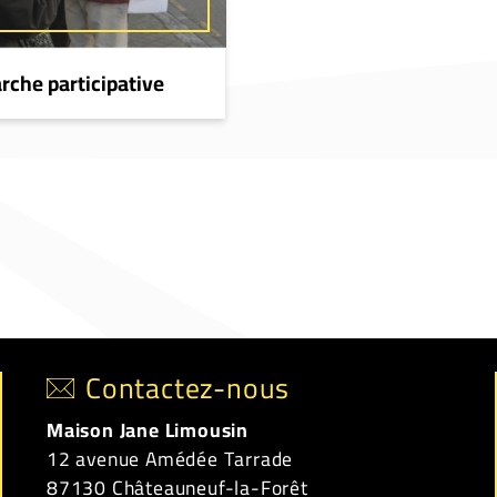
che participative
Contactez-nous
Maison Jane Limousin
12 avenue Amédée Tarrade
87130 Châteauneuf-la-Forêt