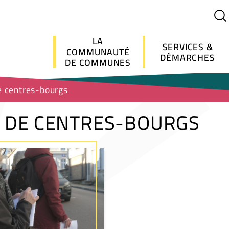
Menu principal
LA
SERVICES &
COMMUNAUTÉ
DÉMARCHES
DE COMMUNES
 centres-bourgs
 DE CENTRES-BOURGS