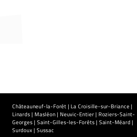
Châteauneuf-la-Forêt
|
La Croisille-sur-Briance
|
Linards
|
Masléon
|
Neuvic-Entier
|
Roziers-Saint-
Georges
|
Saint-Gilles-les-Forêts
|
Saint-Méard
|
Surdoux
|
Sussac