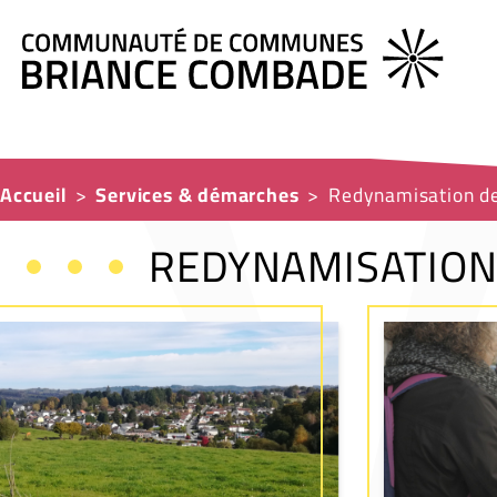
Accueil
Services & démarches
Redynamisation de
REDYNAMISATION