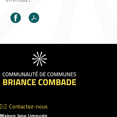
01/01/2021.
Contactez-nous
Maison Jane Limousin