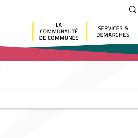
Menu principal
LA
SERVICES &
COMMUNAUTÉ
DÉMARCHES
DE COMMUNES