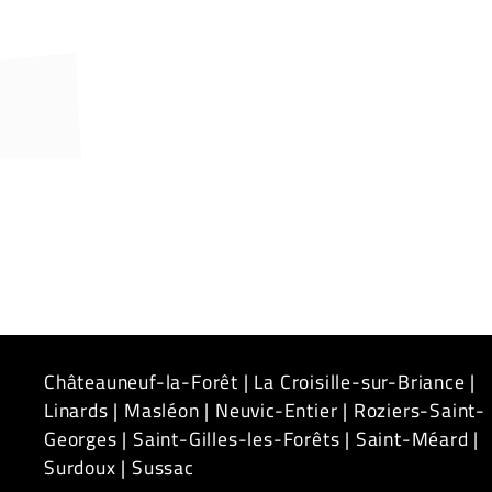
Châteauneuf-la-Forêt
|
La Croisille-sur-Briance
|
Linards
|
Masléon
|
Neuvic-Entier
|
Roziers-Saint-
Georges
|
Saint-Gilles-les-Forêts
|
Saint-Méard
|
Surdoux
|
Sussac