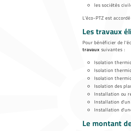
les sociétés civi
L'éco-PTZ est accord
Les travaux él
Pour bénéficier de l'
travaux
suivantes :
Isolation thermiq
Isolation thermi
Isolation thermi
Isolation des pla
Installation ou 
Installation d'u
Installation d'u
Le montant de