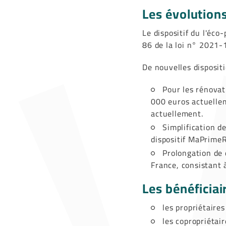
Les évolution
Le dispositif du l'éco
86 de la loi n° 2021
De nouvelles dispositi
Pour les rénovat
000 euros actuelle
actuellement.
Simplification d
dispositif MaPrimeRé
Prolongation de 
France, consistant à
Les bénéficiai
les propriétaire
les copropriétai