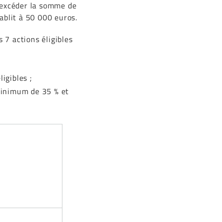
 excéder la somme de
ablit à 50 000 euros.
 7 actions éligibles
igibles ;
minimum de 35 % et