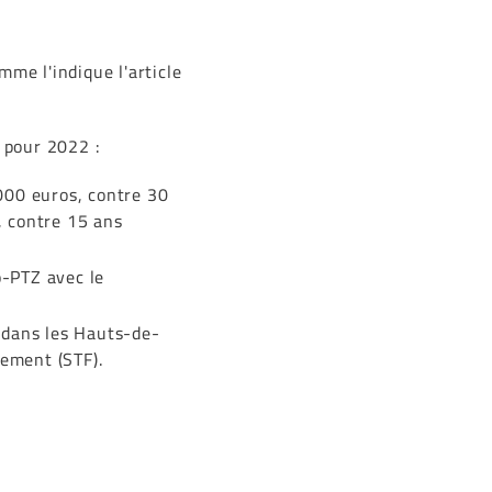
mme l'indique l'article
s pour 2022 :
000 euros, contre 30
 contre 15 ans
o-PTZ avec le
 dans les Hauts-de-
cement (STF).