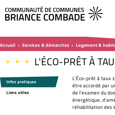
Accueil
Services & démarches
Logement & habit
L'ÉCO-PRÊT À TA
L’Éco-prêt à taux z
Infos pratiques
être accordé par u
de l’examen du dos
Liens utiles
énergétique, d’amé
réhabilitation des