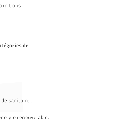
conditions
atégories de
de sanitaire ;
énergie renouvelable.