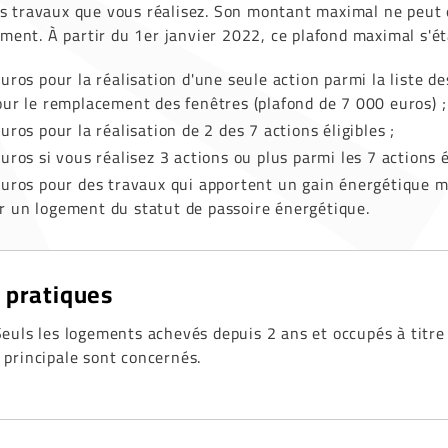
des travaux que vous réalisez. Son montant maximal ne peut
ment. À partir du 1er janvier 2022, ce plafond maximal s'ét
ros pour la réalisation d'une seule action parmi la liste des
pour le remplacement des fenêtres (plafond de 7 000 euros) ;
ros pour la réalisation de 2 des 7 actions éligibles ;
ros si vous réalisez 3 actions ou plus parmi les 7 actions él
euros pour des travaux qui apportent un gain énergétique 
r un logement du statut de passoire énergétique.
s pratiques
Seuls les logements achevés depuis 2 ans et occupés à titre
 principale sont concernés.