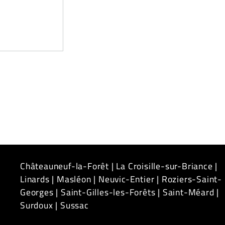
Châteauneuf-la-Forêt
|
La Croisille-sur-Briance
|
Linards
|
Masléon
|
Neuvic-Entier
|
Roziers-Saint-
Georges
|
Saint-Gilles-les-Forêts
|
Saint-Méard
|
Surdoux
|
Sussac