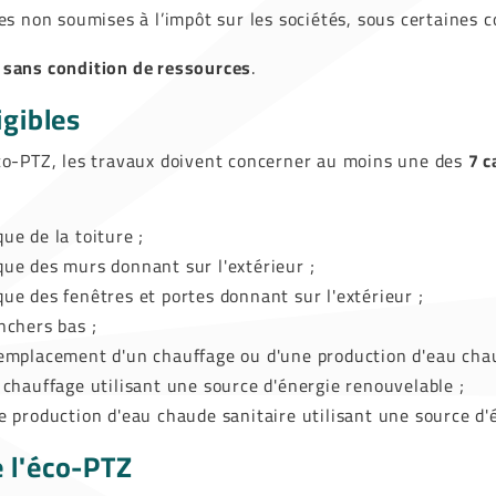
les non soumises à l’impôt sur les sociétés, sous certaines 
é
sans condition de ressources
.
igibles
éco-PTZ, les travaux doivent concerner au moins une des
7 c
ue de la toiture ;
que des murs donnant sur l'extérieur ;
que des fenêtres et portes donnant sur l'extérieur ;
nchers bas ;
remplacement d'un chauffage ou d'une production d'eau chau
n chauffage utilisant une source d'énergie renouvelable ;
ne production d'eau chaude sanitaire utilisant une source d'
 l'éco-PTZ