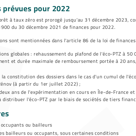
s prévues pour 2022
-prêt à taux zéro est prorogé jusqu'au 31 décembre 2023, co
-1900 du 30 décembre 2021 de finances pour 2022.
ons sont mentionnées dans l'article 86 de la loi de finance
ions globales : rehaussement du plafond de l'éco-PTZ à 50 
ment et durée maximale de remboursement portée à 20 ans,
e la constitution des dossiers dans le cas d'un cumul de l'éc
nov (à partir du 1er juillet 2022) ;
deux ans de l'expérimentation en cours en Île-de-France et
 distribuer l'éco-PTZ par le biais de sociétés de tiers finan
res
s occupants ou bailleurs
res bailleurs ou occupants, sous certaines conditions