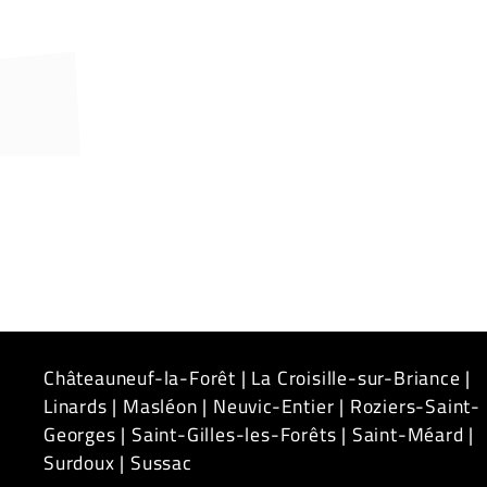
Châteauneuf-la-Forêt
|
La Croisille-sur-Briance
|
Linards
|
Masléon
|
Neuvic-Entier
|
Roziers-Saint-
Georges
|
Saint-Gilles-les-Forêts
|
Saint-Méard
|
Surdoux
|
Sussac