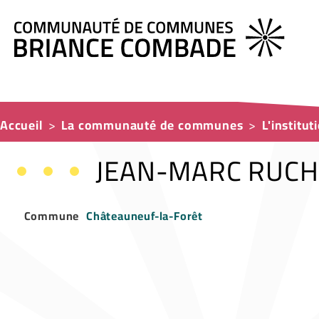
Accueil
La communauté de communes
L'institut
JEAN-MARC RUC
Commune
Châteauneuf-la-Forêt