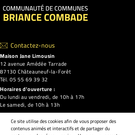
Contactez-nous
Maison Jane Limousin
12 avenue Amédée Tarrade
87130 Châteauneuf-la-Forêt
Tél. 05 55 69 39 32
Horaires d'ouverture :
Du lundi au vendredi, de 10h à 17h
Le samedi, de 10h à 13h
Châteauneuf-la-Forêt
|
La Croisille-sur-Briance
|
Ce site utilise des cookies afin de vous proposer des
Linards
|
Masléon
|
Neuvic-Entier
|
Roziers-Saint-
contenus animés et interactifs et de partager du