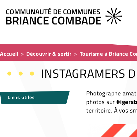
Accueil
Découvrir & sortir
Tourisme à Briance C
INSTAGRAMERS D
Photographe amate
Liens utiles
photos sur
#igers
territoire. À vos 