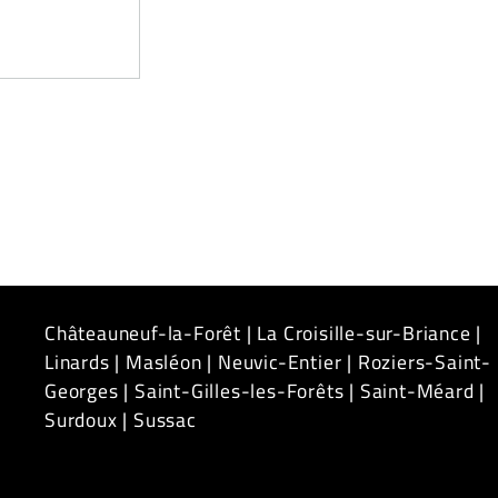
Châteauneuf-la-Forêt
|
La Croisille-sur-Briance
|
Linards
|
Masléon
|
Neuvic-Entier
|
Roziers-Saint-
Georges
|
Saint-Gilles-les-Forêts
|
Saint-Méard
|
Surdoux
|
Sussac